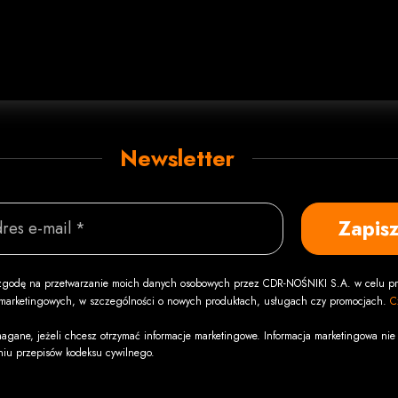
Newsletter
Zapisz
res e-mail *
godę na przetwarzanie moich danych osobowych przez CDR-NOŚNIKI S.A. w celu pr
i marketingowych, w szczególności o nowych produktach, usługach czy promocjach.
C
agane, jeżeli chcesz otrzymać informacje marketingowe. Informacja marketingowa nie 
niu przepisów kodeksu cywilnego.