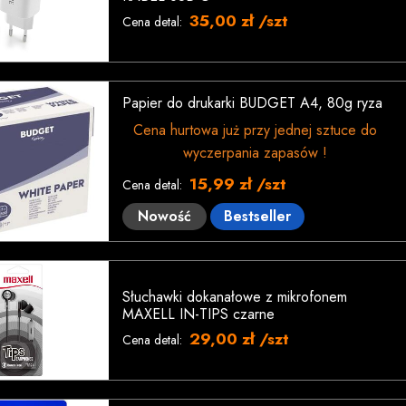
35,00 zł /szt
Cena detal:
Papier do drukarki BUDGET A4, 80g ryza
Cena hurtowa już przy jednej sztuce do
wyczerpania zapasów !
15,99 zł /szt
Cena detal:
Nowość
Bestseller
Słuchawki dokanałowe z mikrofonem
MAXELL IN-TIPS czarne
29,00 zł /szt
Cena detal: