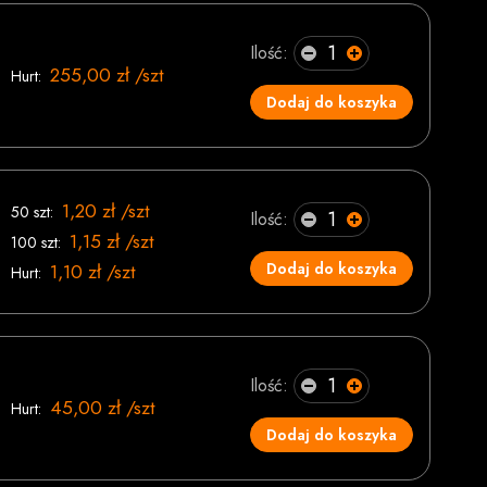
Ilość:
255,00 zł /szt
Hurt:
Dodaj do koszyka
1,20 zł /szt
50 szt:
Ilość:
1,15 zł /szt
100 szt:
Dodaj do koszyka
1,10 zł /szt
Hurt:
Ilość:
45,00 zł /szt
Hurt:
Dodaj do koszyka