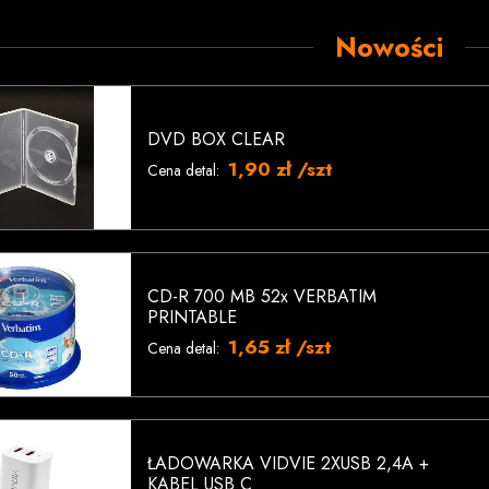
Nowości
DVD BOX CLEAR
1,90 zł /szt
Cena detal:
CD-R 700 MB 52x VERBATIM
PRINTABLE
1,65 zł /szt
Cena detal:
ŁADOWARKA VIDVIE 2XUSB 2,4A +
KABEL USB C