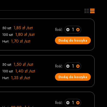
1,85 zł /szt
50 szt:
Ilość:
1,80 zł /szt
100 szt:
Dodaj do koszyka
1,70 zł /szt
Hurt:
1,50 zł /szt
50 szt:
Ilość:
1,40 zł /szt
100 szt:
Dodaj do koszyka
1,35 zł /szt
Hurt:
Ilość: