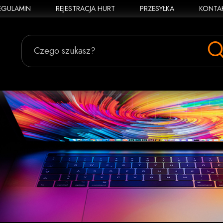
EGULAMIN
REJESTRACJA HURT
PRZESYŁKA
KONTA
Czego szukasz?