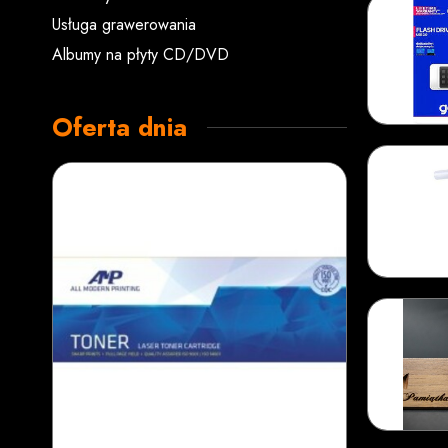
Usługa grawerowania
Albumy na płyty CD/DVD
Oferta dnia