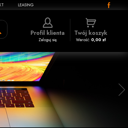
KT
LEASING
Profil klienta
Twój koszyk
Zaloguj się
Warość:
0,00 zł