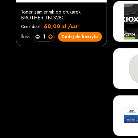
Toner zamiennik do drukarek
BROTHER TN 3280
60,00 zł /szt
Cena detal:
Ilość:
Dodaj do koszyka