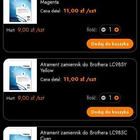
Magenta
11,00 zł /szt
Cena detal:
9,00 zł /szt
Ilość:
Hurt:
Dodaj do koszyka
Atrament zamiennik do Brothera LC985Y
Yellow
11,00 zł /szt
Cena detal:
9,00 zł /szt
Ilość:
Hurt:
Dodaj do koszyka
Atrament zamiennik do Brothera LC985C
Cyan