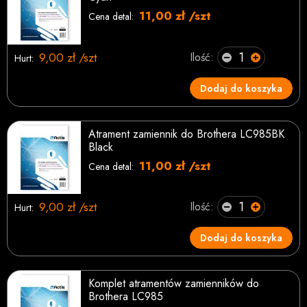
11,00 zł /szt
Cena detal:
9,00 zł /szt
Ilość:
Hurt:
Dodaj do koszyka
Atrament zamiennik do Brothera LC985BK
Black
11,00 zł /szt
Cena detal:
9,00 zł /szt
Ilość:
Hurt:
Dodaj do koszyka
Komplet atramentów zamienników do
Brothera LC985