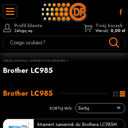
Profil klienta
Twój koszyk
Zaloguj się
Warość:
0,00 zł
Czego szukasz?
STRONA GŁÓWNA
/
ATRAMENTY DO DRUKAREK
/
Brother LC985
Brother LC985
SORTUJ WG:
Atrament zamiennik do Brothera LC985M