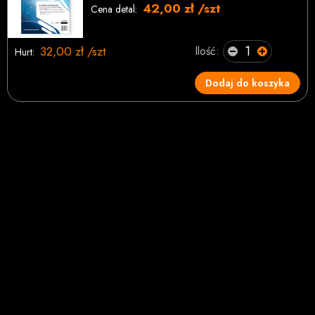
42,00 zł /szt
Cena detal:
32,00 zł /szt
Ilość:
Hurt:
Dodaj do koszyka