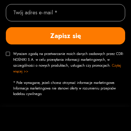
Twój adres e-mail *
Zapisz się
Wyrażam zgodę na przetwarzanie moich danych osobowych przez CDR-
NOŚNIKI S.A. w celu przesyłania informacji marketingowych, w
szczególności o nowych produktach, usługach czy promocjach.
Czytaj
więcej >>
* Pole wymagane, jeżeli chcesz otrzymać informacje marketingowe.
Informacja marketingowa nie stanowi oferty w rozumieniu przepisów
kodeksu cywilnego.
Informacje