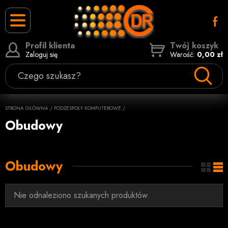
Profil klienta
Twój koszyk
Zaloguj się
Warość:
0,00 zł
Czego szukasz?
STRONA GŁÓWNA
/
PODZESPOŁY KOMPUTEROWE
/
Obudowy
Obudowy
Nie odnaleziono szukanych produktów.