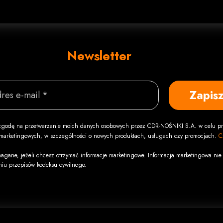
Newsletter
Zapisz
res e-mail *
godę na przetwarzanie moich danych osobowych przez CDR-NOŚNIKI S.A. w celu pr
i marketingowych, w szczególności o nowych produktach, usługach czy promocjach.
C
agane, jeżeli chcesz otrzymać informacje marketingowe. Informacja marketingowa nie 
niu przepisów kodeksu cywilnego.