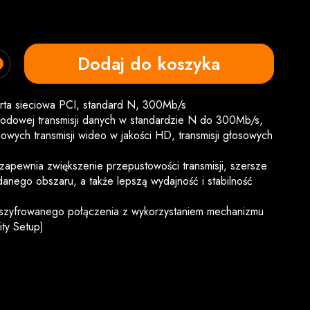
Dodaj do koszyka
ta sieciowa PCI, standard N, 300Mb/s
dowej transmisji danych w standardzie N do 300Mb/s,
niowych transmisji wideo w jakości HD, transmisji głosowych
apewnia zwiększenie przepustowości transmisji, szersze
anego obszaru, a także lepszą wydajność i stabilność
 szyfrowanego połączenia z wykorzystaniem mechanizmu
ty Setup)