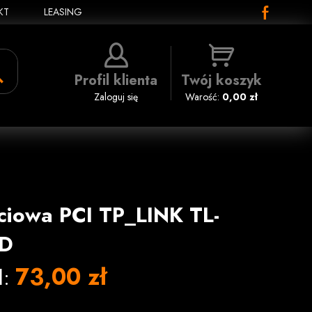
KT
LEASING
Profil klienta
Twój koszyk
Zaloguj się
Warość:
0,00 zł
ciowa PCI TP_LINK TL-
D
73,00 zł
l: