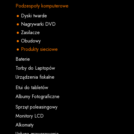
Podzespoły komputerowe
Dyski twarde
Nagrywarki DVD
Zasilacze
Obudowy
Produkty sieciowe
Baterie
Torby do Laptopów
Urządzenia fiskalne
Etui do tabletów
Albumy Fotograficzne
Sprzęt poleasingowy
Monitory LCD
Alkomaty
Usługa grawerowania