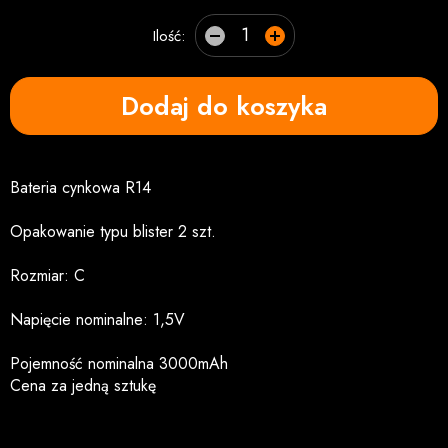
Ilość:
Dodaj do koszyka
Bateria cynkowa R14
Opakowanie typu blister 2 szt.
Rozmiar: C
Napięcie nominalne: 1,5V
Pojemność nominalna 3000mAh
Cena za jedną sztukę