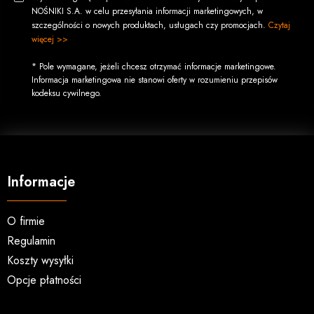
NOŚNIKI S.A. w celu przesyłania informacji marketingowych, w
szczególności o nowych produktach, usługach czy promocjach.
Czytaj
więcej >>
* Pole wymagane, jeżeli chcesz otrzymać informacje marketingowe.
Informacja marketingowa nie stanowi oferty w rozumieniu przepisów
kodeksu cywilnego.
Informacje
O firmie
Regulamin
Koszty wysyłki
Opcje płatności
Zwroty i reklamacje