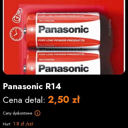
Panasonic R14
2,50 zł
Cena detal:
Ceny dyskontowe
1.8 zł /szt
Hurt: