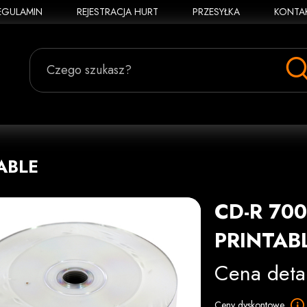
EGULAMIN
REJESTRACJA HURT
PRZESYŁKA
KONTA
Czego szukasz?
ABLE
CD-R 700
PRINTAB
Cena deta
Ceny dyskontowe