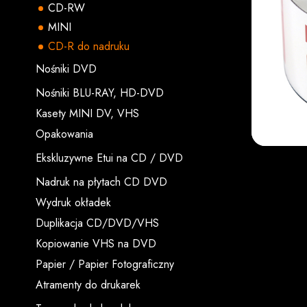
CD-RW
MINI
CD-R do nadruku
Nośniki DVD
Nośniki BLU-RAY, HD-DVD
Kasety MINI DV, VHS
Opakowania
Ekskluzywne Etui na CD / DVD
Nadruk na płytach CD DVD
Wydruk okładek
Duplikacja CD/DVD/VHS
Kopiowanie VHS na DVD
Papier / Papier Fotograficzny
Atramenty do drukarek