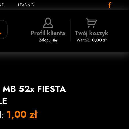
KT
LEASING
Profil klienta
Twój koszyk
Zaloguj się
Warość:
0,00 zł
 MB 52x FIESTA
LE
1,00 zł
l: