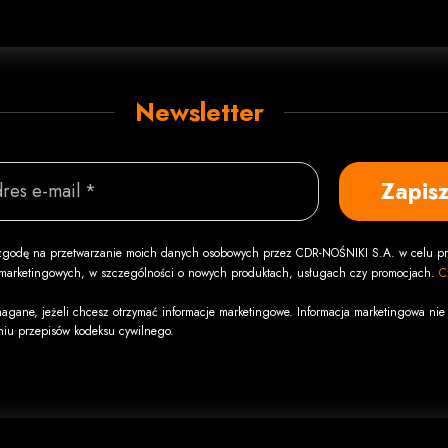
Newsletter
Zapisz
res e-mail *
godę na przetwarzanie moich danych osobowych przez CDR-NOŚNIKI S.A. w celu pr
i marketingowych, w szczególności o nowych produktach, usługach czy promocjach.
C
agane, jeżeli chcesz otrzymać informacje marketingowe. Informacja marketingowa nie 
niu przepisów kodeksu cywilnego.