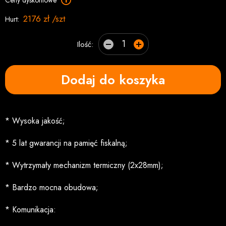
Ceny dyskontowe
2176 zł /szt
Hurt:
Ilość:
Dodaj do koszyka
* Wysoka jakość;
* 5 lat gwarancji na pamięć fiskalną;
* Wytrzymały mechanizm termiczny (2x28mm);
* Bardzo mocna obudowa;
* Komunikacja: