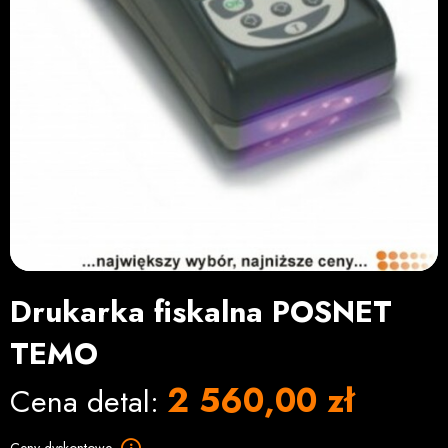
Drukarka fiskalna POSNET
TEMO
2 560,00 zł
Cena detal: