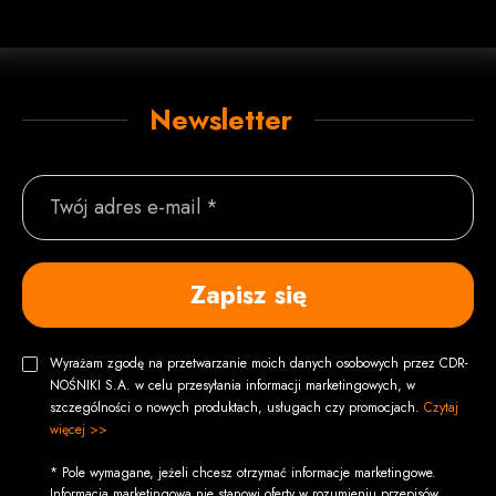
Newsletter
Twój adres e-mail *
Zapisz się
Wyrażam zgodę na przetwarzanie moich danych osobowych przez CDR-
NOŚNIKI S.A. w celu przesyłania informacji marketingowych, w
szczególności o nowych produktach, usługach czy promocjach.
Czytaj
więcej >>
* Pole wymagane, jeżeli chcesz otrzymać informacje marketingowe.
Informacja marketingowa nie stanowi oferty w rozumieniu przepisów