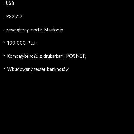
- USB
- RS2323
- zewnętrzny moduł Bluetooth
* 100 000 PLU;
* Kompatybilność z drukarkami POSNET;
* Wbudowany tester banknotów.