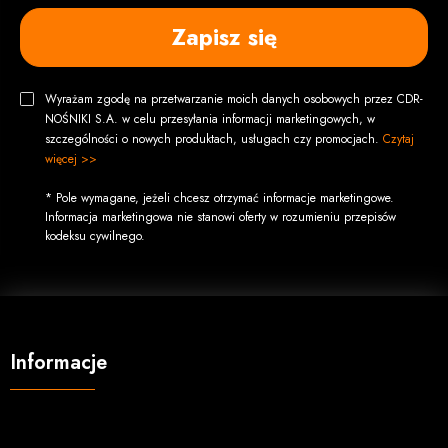
Zapisz się
Wyrażam zgodę na przetwarzanie moich danych osobowych przez CDR-
NOŚNIKI S.A. w celu przesyłania informacji marketingowych, w
szczególności o nowych produktach, usługach czy promocjach.
Czytaj
więcej >>
* Pole wymagane, jeżeli chcesz otrzymać informacje marketingowe.
Informacja marketingowa nie stanowi oferty w rozumieniu przepisów
kodeksu cywilnego.
Informacje
O firmie
Regulamin