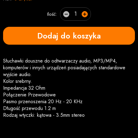
Ilość:
Dodaj do koszyka
Słuchawki douszne do odtwarzaczy audio, MP3/MP4,
komputerów i innych urządzeń posiadających standardowe
wyjście audio.
Kolor srebrny.
Impedancja 32 Ohm
Połączenie Przewodowe
Pasmo przenoszenia 20 Hz - 20 KHz
Długość przewodu 1.2 m
Rodzaj wtyczki: kątowa - 3.5mm stereo