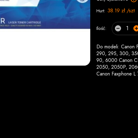
38.19 zł /szt
Hurt:
Ilość:
Do modeli: Canon F
290, 295, 300, 35
90, 6000 Canon CF
2050, 2050P, 206
Canon Faxphone L 