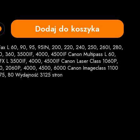
Dodaj do koszyka
ax L 60, 90, 95, 95IN, 200, 220, 240, 250, 260I, 280,
0, 360, 3500IF, 4000, 4500IF Canon Multipass L 60,
X L 3500IF, 4000, 4500IF Canon Laser Class 1060P,
0, 2060P, 4000, 4500, 6000 Canon Imageclass 1100
75, 80 Wydajność 3125 stron