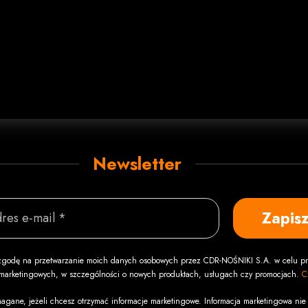
Newsletter
Zapisz
res e-mail *
godę na przetwarzanie moich danych osobowych przez CDR-NOŚNIKI S.A. w celu pr
i marketingowych, w szczególności o nowych produktach, usługach czy promocjach.
C
agane, jeżeli chcesz otrzymać informacje marketingowe. Informacja marketingowa nie 