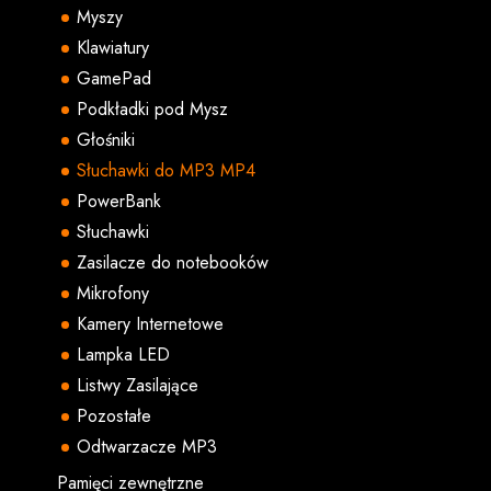
Myszy
Klawiatury
GamePad
Podkładki pod Mysz
Głośniki
Słuchawki do MP3 MP4
PowerBank
Słuchawki
Zasilacze do notebooków
Mikrofony
Kamery Internetowe
Lampka LED
Listwy Zasilające
Pozostałe
Odtwarzacze MP3
Pamięci zewnętrzne