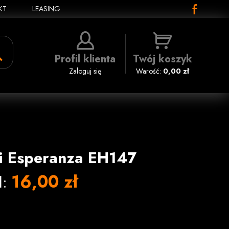
KT
LEASING
Profil klienta
Twój koszyk
Zaloguj się
Warość:
0,00 zł
i Esperanza EH147
16,00 zł
l: