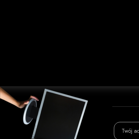
Twój ad