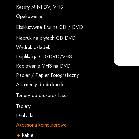
Kasety MINI DV, VHS
Opakowania
Ekskluzywne Etui na CD / DVD
Nadruk na płytach CD DVD
Wydruk okładek
Duplikacja CD/DVD/VHS
Kopiowanie VHS na DVD
Papier / Papier Fotograficzny
Atramenty do drukarek
Tonery do drukarek laser
Tablety
Drukarki
Akcesoria komputerowe
Kable