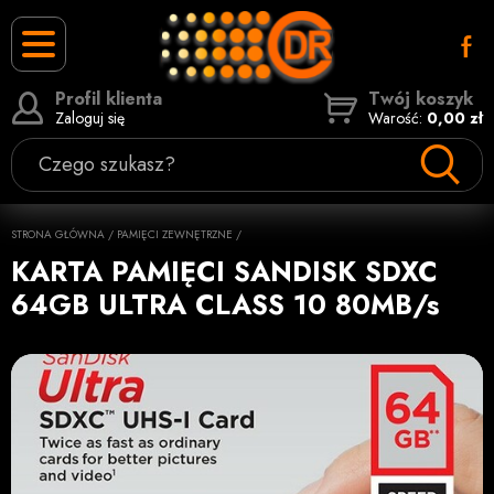
Profil klienta
Twój koszyk
Zaloguj się
Warość:
0,00 zł
Czego szukasz?
STRONA GŁÓWNA
/
PAMIĘCI ZEWNĘTRZNE
/
KARTA PAMIĘCI SANDISK SDXC
64GB ULTRA CLASS 10 80MB/s