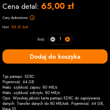
65,00 zł
Cena detal:
Ceny dyskontowe
56 zł /szt
Hurt:
Ilość:
Dodaj do koszyka
Typ pamięci: SDXC
Pojemność: 64 GB
Maks. szybkość zapisu: 80 MB/s
Maks. szybkość odczytu: 80 MB/s
Opis: Wysokiej jakości karta pamięci SDXC do zapisywania
danych. Transfer danych do 80 MB/sek. Pojemność: 64 GB,
klasa 10.