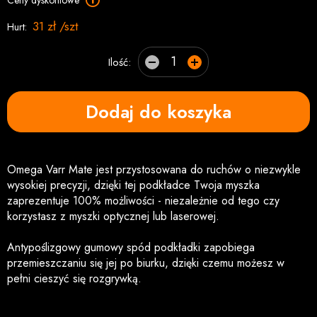
Ceny dyskontowe
31 zł /szt
Hurt:
Ilość:
Dodaj do koszyka
Omega Varr Mate jest przystosowana do ruchów o niezwykle
wysokiej precyzji, dzięki tej podkładce Twoja myszka
zaprezentuje 100% możliwości - niezależnie od tego czy
korzystasz z myszki optycznej lub laserowej.
Antypoślizgowy gumowy spód podkładki zapobiega
przemieszczaniu się jej po biurku, dzięki czemu możesz w
pełni cieszyć się rozgrywką.