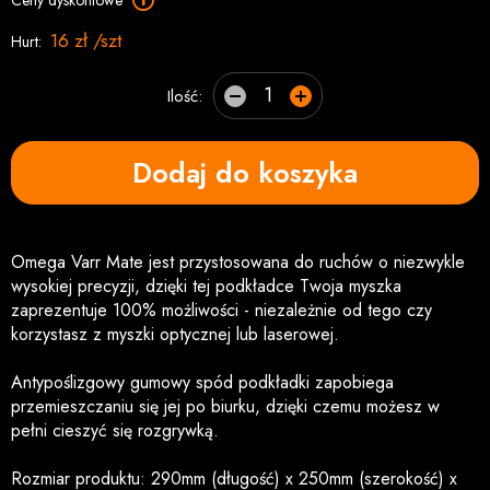
Ceny dyskontowe
16 zł /szt
Hurt:
Ilość:
Dodaj do koszyka
Omega Varr Mate jest przystosowana do ruchów o niezwykle
wysokiej precyzji, dzięki tej podkładce Twoja myszka
zaprezentuje 100% możliwości - niezależnie od tego czy
korzystasz z myszki optycznej lub laserowej.
Antypoślizgowy gumowy spód podkładki zapobiega
przemieszczaniu się jej po biurku, dzięki czemu możesz w
pełni cieszyć się rozgrywką.
Rozmiar produktu: 290mm (długość) x 250mm (szerokość) x