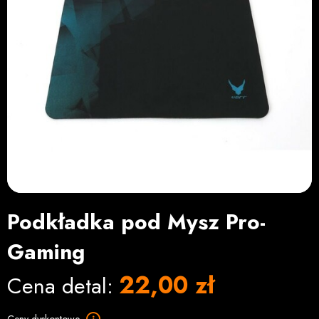
Podkładka pod Mysz Pro-
Gaming
22,00 zł
Cena detal: