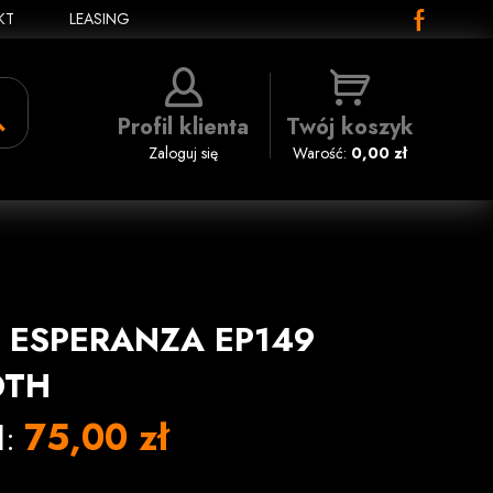
KT
LEASING
Profil klienta
Twój koszyk
Zaloguj się
Warość:
0,00 zł
 ESPERANZA EP149
OTH
75,00 zł
l: