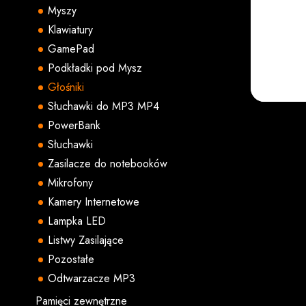
Myszy
Klawiatury
GamePad
Podkładki pod Mysz
Głośniki
Słuchawki do MP3 MP4
PowerBank
Słuchawki
Zasilacze do notebooków
Mikrofony
Kamery Internetowe
Lampka LED
Listwy Zasilające
Pozostałe
Odtwarzacze MP3
Pamięci zewnętrzne