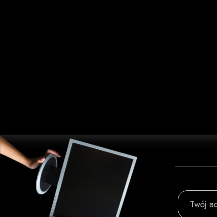
Twój ad