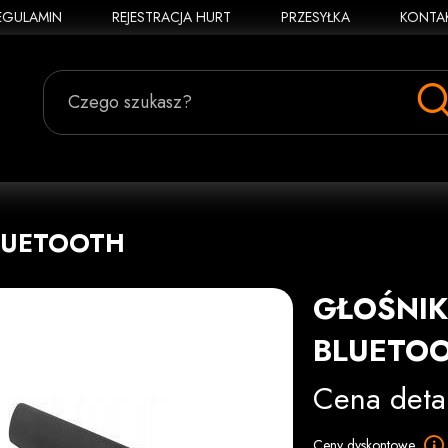
EGULAMIN
REJESTRACJA HURT
PRZESYŁKA
KONTA
Czego szukasz?
LUETOOTH
GŁOŚNIK
BLUETO
Cena deta
Ceny dyskontowe