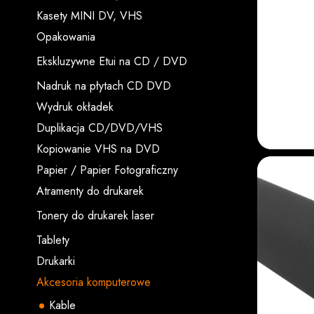
Kasety MINI DV, VHS
Opakowania
Ekskluzywne Etui na CD / DVD
Nadruk na płytach CD DVD
Wydruk okładek
Duplikacja CD/DVD/VHS
Kopiowanie VHS na DVD
Papier / Papier Fotograficzny
Atramenty do drukarek
Tonery do drukarek laser
Tablety
Drukarki
Akcesoria komputerowe
Kable