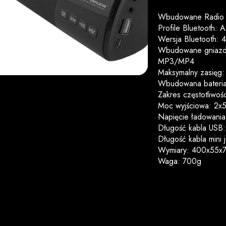
Wbudowane Radio
Profile Bluetooth
Wersja Bluetooth: 
Wbudowane gniazdo 
MP3/MP4
Maksymalny zasięg
Wbudowana bateria
Zakres częstotliwo
Moc wyjściowa: 2
Napięcie ładowania
Długość kabla USB
Długość kabla mini
Wymiary: 400x55x7
Waga: 700g