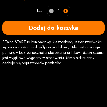
Ilość:
Dodaj do koszyka
FITalco START to kompaktowy, kieszonkowy tester trzeźwości
wyposażony w czujnik półprzewodnikowy. Alkomat dokonuje
pomiarów bez konieczności stosowania ustników, dzięki czemu
jest wyjątkowo wygodny w stosowaniu. Mimo niskiej ceny
cechuje się poprawnością pomiarów.