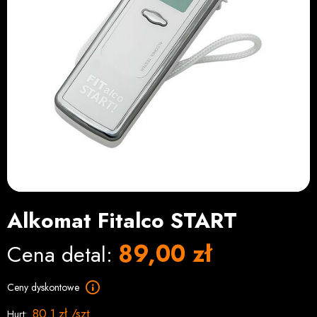
Alkomat Fitalco START
89,00 zł
Cena detal:
Ceny dyskontowe
80.1 zł /szt
Hurt: