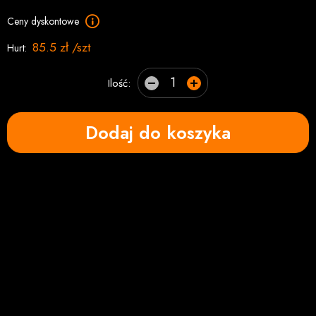
Ceny dyskontowe
85.5 zł /szt
Hurt:
Ilość:
Dodaj do koszyka