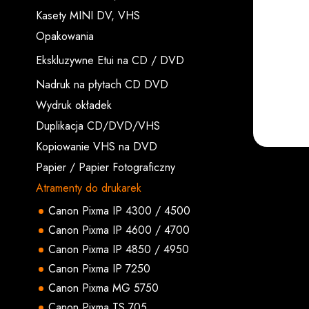
Kasety MINI DV, VHS
Opakowania
Ekskluzywne Etui na CD / DVD
Nadruk na płytach CD DVD
Wydruk okładek
Duplikacja CD/DVD/VHS
Kopiowanie VHS na DVD
Papier / Papier Fotograficzny
Atramenty do drukarek
Canon Pixma IP 4300 / 4500
Canon Pixma IP 4600 / 4700
Canon Pixma IP 4850 / 4950
Canon Pixma IP 7250
Canon Pixma MG 5750
Canon Pixma TS 705