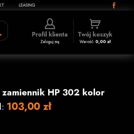
KT
LEASING
Profil klienta
Twój koszyk
Zaloguj się
Warość:
0,00 zł
 zamiennik HP 302 kolor
103,00 zł
l: