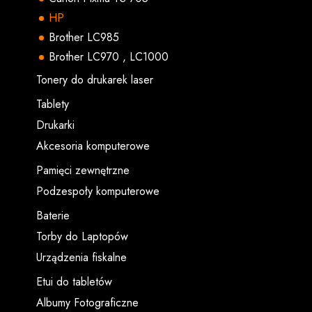
HP
Brother LC985
Brother LC970 , LC1000
Tonery do drukarek laser
Tablety
Drukarki
Akcesoria komputerowe
Pamięci zewnętrzne
Podzespoły komputerowe
Baterie
Torby do Laptopów
Urządzenia fiskalne
Etui do tabletów
Albumy Fotograficzne