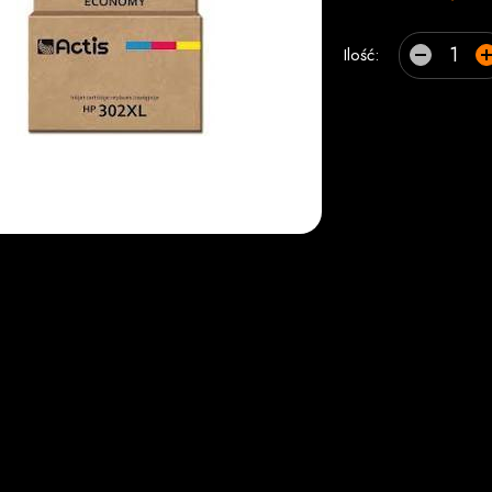
Ilość: