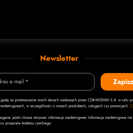
Newsletter
Zapisz
res e-mail *
godę na przetwarzanie moich danych osobowych przez CDR-NOŚNIKI S.A. w celu pr
i marketingowych, w szczególności o nowych produktach, usługach czy promocjach.
C
agane, jeżeli chcesz otrzymać informacje marketingowe. Informacja marketingowa nie 
niu przepisów kodeksu cywilnego.