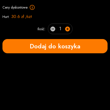
Ceny dyskontowe
30.6 zł /szt
Hurt:
Ilość:
Dodaj do koszyka