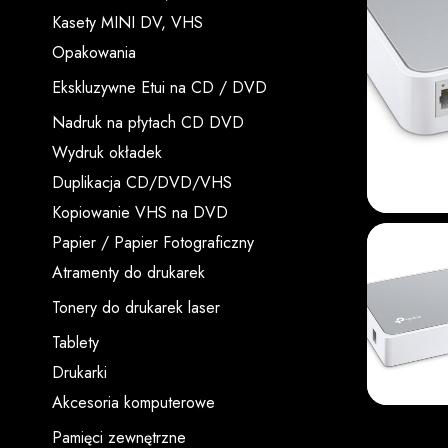
Kasety MINI DV, VHS
Opakowania
Ekskluzywne Etui na CD / DVD
Nadruk na płytach CD DVD
Wydruk okładek
Duplikacja CD/DVD/VHS
Kopiowanie VHS na DVD
Papier / Papier Fotograficzny
Atramenty do drukarek
Tonery do drukarek laser
Tablety
Drukarki
Akcesoria komputerowe
Pamięci zewnętrzne