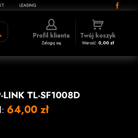
KT
LEASING
Profil klienta
Twój koszyk
Zaloguj się
Warość:
0,00 zł
P-LINK TL-SF1008D
64,00 zł
l: