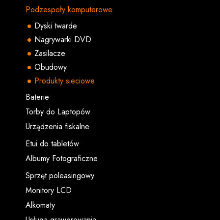
Podzespoły komputerowe
Dyski twarde
Nagrywarki DVD
Zasilacze
Obudowy
Produkty sieciowe
Baterie
Torby do Laptopów
Urządzenia fiskalne
Etui do tabletów
Albumy Fotograficzne
Sprzęt poleasingowy
Monitory LCD
Alkomaty
Usługa grawerowania