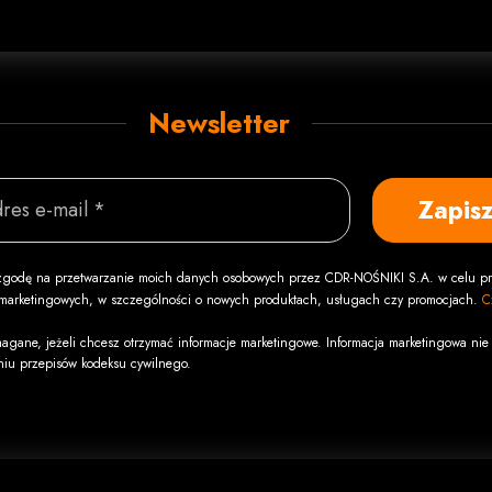
Newsletter
Zapisz
res e-mail *
godę na przetwarzanie moich danych osobowych przez CDR-NOŚNIKI S.A. w celu pr
i marketingowych, w szczególności o nowych produktach, usługach czy promocjach.
C
agane, jeżeli chcesz otrzymać informacje marketingowe. Informacja marketingowa nie 
niu przepisów kodeksu cywilnego.