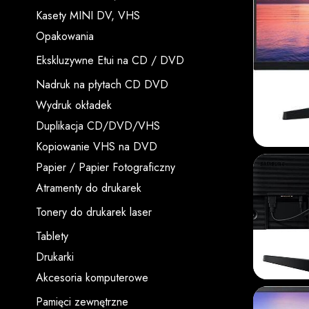
Kasety MINI DV, VHS
Opakowania
Ekskluzywne Etui na CD / DVD
Nadruk na płytach CD DVD
Wydruk okładek
Duplikacja CD/DVD/VHS
Kopiowanie VHS na DVD
Papier / Papier Fotograficzny
Atramenty do drukarek
Tonery do drukarek laser
Tablety
Drukarki
Akcesoria komputerowe
Pamięci zewnętrzne