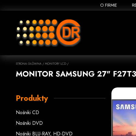
O FIRMIE
R
STRONA GŁÓWNA
/
MONITORY LCD
/
MONITOR SAMSUNG 27" F27T
Produkty
Nośniki CD
Nośniki DVD
Nośniki BLU-RAY, HD-DVD