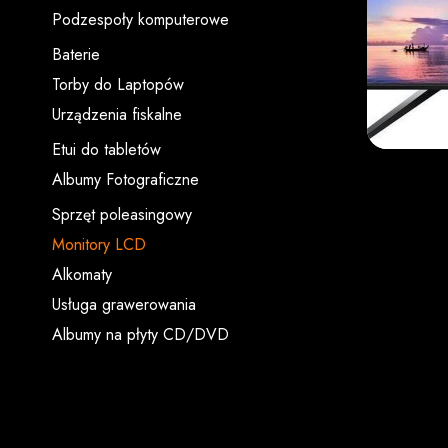
Podzespoły komputerowe
Baterie
Torby do Laptopów
Urządzenia fiskalne
Etui do tabletów
Albumy Fotograficzne
Sprzęt poleasingowy
Monitory LCD
Alkomaty
Usługa grawerowania
Albumy na płyty CD/DVD