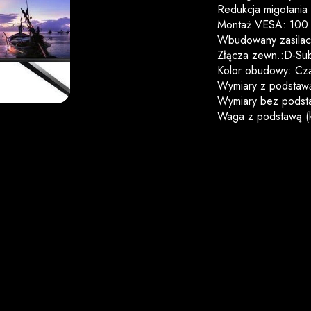
Redukcja migotania 
Montaż VESA: 100 
Wbudowany zasilac
Złącza zewn.:D-S
Kolor obudowy: Cza
Wymiary z podstawą
Wymiary bez podsta
Waga z podstawą (