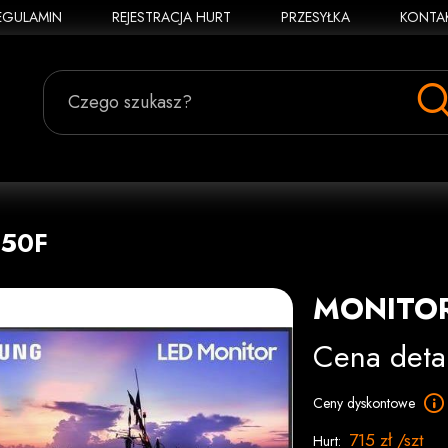
EGULAMIN
REJESTRACJA HURT
PRZESYŁKA
KONTA
Czego szukasz?
350F
MONITOR
Cena deta
Ceny dyskontowe
715 zł /szt
Hurt: