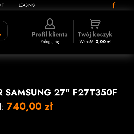
KT
LEASING
Profil klienta
Twój koszyk
Zaloguj się
Warość:
0,00 zł
 SAMSUNG 27" F27T350F
740,00 zł
l: