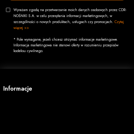
Wyrażam zgodę na przetwarzanie moich danych osobowych przez CDR-
NOŚNIKI S.A. w celu przesyłania informacji marketingowych, w
szczególności o nowych produktach, usługach czy promocjach.
Czytaj
więcej >>
* Pole wymagane, jeżeli chcesz otrzymać informacje marketingowe.
Informacja marketingowa nie stanowi oferty w rozumieniu przepisów
kodeksu cywilnego.
Informacje
O firmie
Regulamin
Koszty wysyłki
Opcje płatności