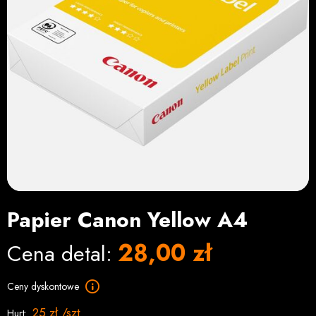
Papier Canon Yellow A4
28,00 zł
Cena detal:
Ceny dyskontowe
25 zł /szt
Hurt: