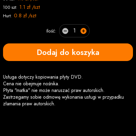
1.1 zł /szt
100 szt:
0.8 zł /szt
Hurt:
Ilość:
Dodaj do koszyka
Usługa dotyczy kopiowania płyty DVD.
Cena nie obejmuje nośnika.
Płyta "matka" nie może naruszać praw autorskich.
Zastrzegamy sobie odmowę wykonania usługi w przypadku
złamania praw autorskich.