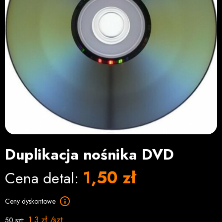
Duplikacja nośnika DVD
1,50 zł
Cena detal:
Ceny dyskontowe
1.3 zł /szt
50 szt: