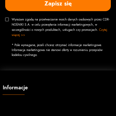
Zapisz się
Wyrażam zgodę na przetwarzanie moich danych osobowych przez CDR-
NOŚNIKI S.A. w celu przesyłania informacji marketingowych, w
szczególności o nowych produktach, usługach czy promocjach.
Czytaj
więcej >>
* Pole wymagane, jeżeli chcesz otrzymać informacje marketingowe.
Informacja marketingowa nie stanowi oferty w rozumieniu przepisów
kodeksu cywilnego.
Informacje
O firmie
Regulamin