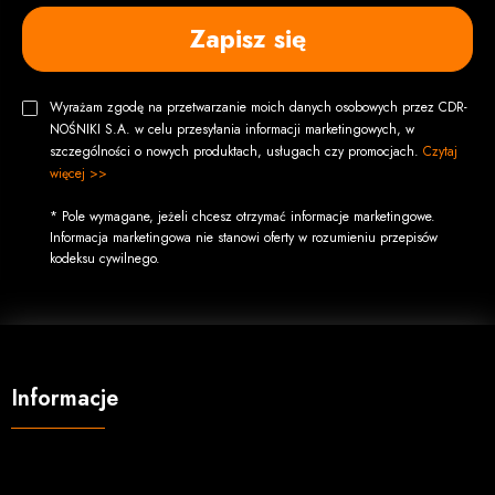
Zapisz się
Wyrażam zgodę na przetwarzanie moich danych osobowych przez CDR-
NOŚNIKI S.A. w celu przesyłania informacji marketingowych, w
szczególności o nowych produktach, usługach czy promocjach.
Czytaj
więcej >>
* Pole wymagane, jeżeli chcesz otrzymać informacje marketingowe.
Informacja marketingowa nie stanowi oferty w rozumieniu przepisów
kodeksu cywilnego.
Informacje
O firmie
Regulamin