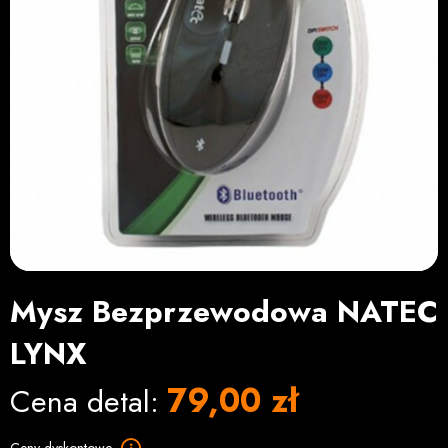
Mysz Bezprzewodowa NATEC
LYNX
79,00 zł
Cena detal: