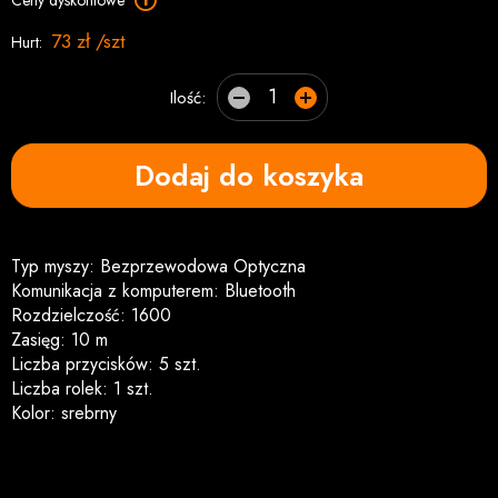
Ceny dyskontowe
73 zł /szt
Hurt:
Ilość:
Dodaj do koszyka
Typ myszy: Bezprzewodowa Optyczna
Komunikacja z komputerem: Bluetooth
Rozdzielczość: 1600
Zasięg: 10 m
Liczba przycisków: 5 szt.
Liczba rolek: 1 szt.
Kolor: srebrny